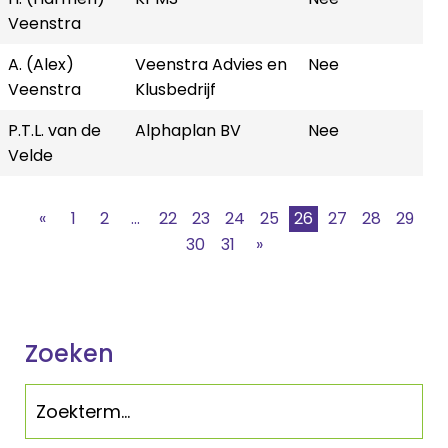
Veenstra
A. (Alex)
Veenstra Advies en
Nee
Veenstra
Klusbedrijf
P.T.L. van de
Alphaplan BV
Nee
Velde
«
1
2
...
22
23
24
25
26
27
28
29
30
31
»
Zoeken