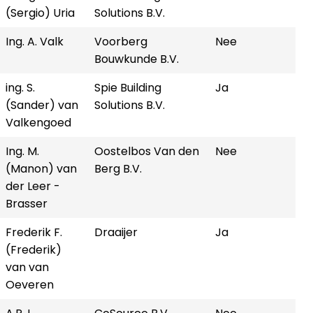
(Sergio) Uria
Solutions B.V.
Ing. A. Valk
Voorberg
Nee
Bouwkunde B.V.
ing. S.
Spie Building
Ja
(Sander) van
Solutions B.V.
Valkengoed
Ing. M.
Oostelbos Van den
Nee
(Manon) van
Berg B.V.
der Leer -
Brasser
Frederik F.
Draaijer
Ja
(Frederik)
van van
Oeveren