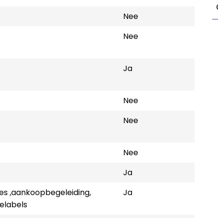
Nee
Nee
Ja
Nee
Nee
Nee
Ja
es ,aankoopbegeleiding,
Ja
elabels