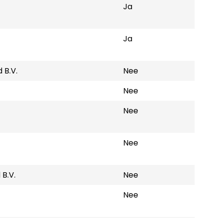
Ja
Ja
 B.V.
Nee
Nee
Nee
Nee
B.V.
Nee
Nee