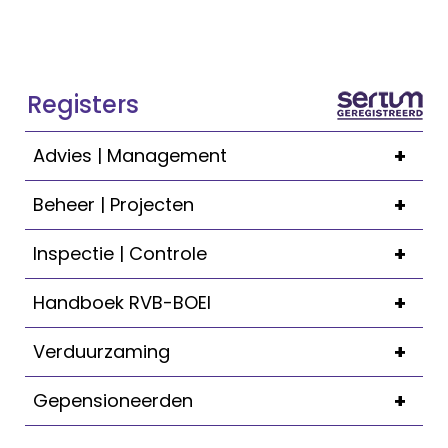
Registers
+
Advies | Management
+
Beheer | Projecten
+
Inspectie | Controle
+
Handboek RVB-BOEI
+
Verduurzaming
+
Gepensioneerden