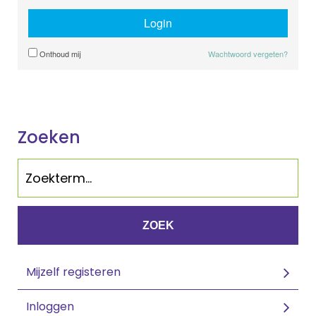
Login
Onthoud mij
Wachtwoord vergeten?
Zoeken
ZOEK
Mijzelf registeren
Inloggen