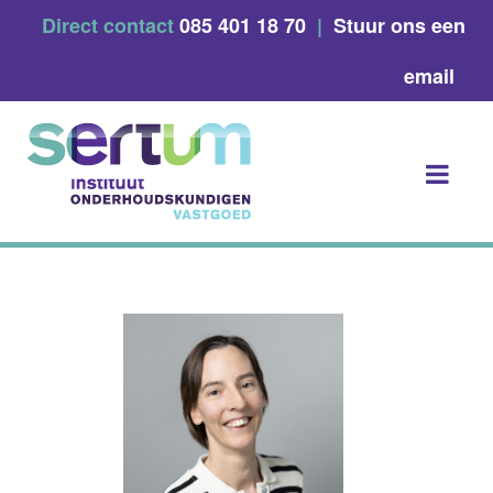
Skip
Direct contact
085 401 18 70
|
Stuur ons een
to
content
email