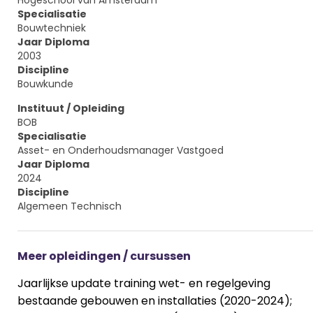
Hogeschool van Amsterdam
Specialisatie
Bouwtechniek
Jaar Diploma
2003
Discipline
Bouwkunde
Instituut / Opleiding
BOB
Specialisatie
Asset- en Onderhoudsmanager Vastgoed
Jaar Diploma
2024
Discipline
Algemeen Technisch
Meer opleidingen / cursussen
Jaarlijkse update training wet- en regelgeving
bestaande gebouwen en installaties (2020-2024);