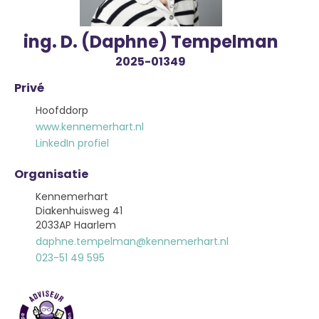
ing. D. (Daphne) Tempelman
2025-01349
Privé
Hoofddorp
www.kennemerhart.nl
LinkedIn profiel
Organisatie
Kennemerhart
Diakenhuisweg 41
2033AP Haarlem
daphne.tempelman@kennemerhart.nl
023-51 49 595