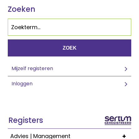
Zoeken
ZOEK
Mijzelf registeren
Inloggen
Registers
+
Advies | Management