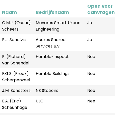
Open voor
Naam
Bedrijfsnaam
aanvragen
O.M.J. (Oscar)
Movares Smart Urban
Ja
Scheers
Engineering
P.J. Schelvis
Accres Shared
Ja
Services B.V.
R. (Richard)
Humble-inspect
Nee
van Schendel
F.G.S. (Freek)
Humble Buildings
Nee
Scherpenzeel
J.M. Schetters
NS Stations
Nee
E.A. (Eric)
ULC
Nee
Scheunhage