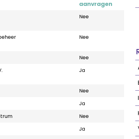
aanvragen
Nee
beheer
Nee
Nee
.
Ja
Nee
Ja
ntrum
Nee
Ja