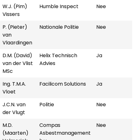
W.J. (Pim)
Humble Inspect
Nee
Vissers
P. (Pieter)
Nationale Politie
Nee
van
Vlaardingen
D.M. (David)
Helix Technisch
Ja
van der Vlist
Advies
MSc
Ing. T.M.A.
Facilicom Solutions
Ja
Vloet
J.C.N. van
Politie
Nee
der Vlugt
M.D.
Compas
Nee
(Maarten)
Asbestmanagement