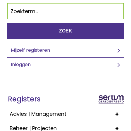
ZOEK
Mijzelf registeren
Inloggen
Registers
+
Advies | Management
+
Beheer | Projecten