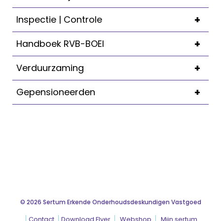
+
Inspectie | Controle
+
Handboek RVB-BOEI
+
Verduurzaming
+
Gepensioneerden
© 2026 Sertum Erkende Onderhoudsdeskundigen Vastgoed
Contact
Download Flyer
Webshop
Mijn sertum