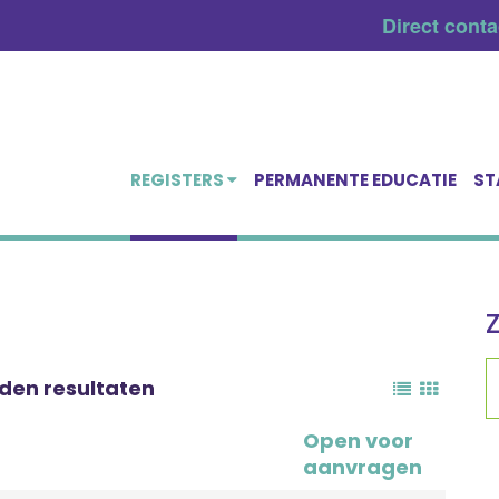
Direct cont
REGISTERS
PERMANENTE EDUCATIE
ST
den resultaten
Open voor
aanvragen