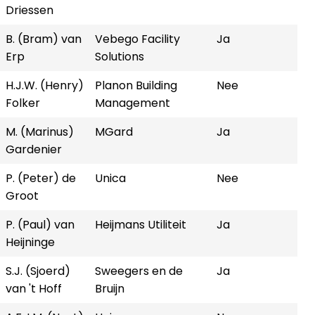
Driessen
B. (Bram) van
Vebego Facility
Ja
Erp
Solutions
H.J.W. (Henry)
Planon Building
Nee
Folker
Management
M. (Marinus)
MGard
Ja
Gardenier
P. (Peter) de
Unica
Nee
Groot
P. (Paul) van
Heijmans Utiliteit
Ja
Heijninge
S.J. (Sjoerd)
Sweegers en de
Ja
van 't Hoff
Bruijn