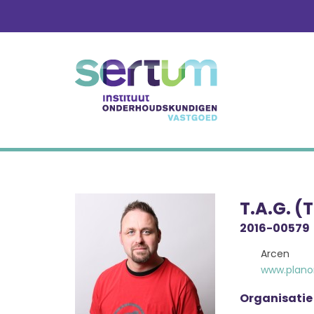
Skip
to
content
T.A.G. (
2016-00579
Arcen
www.plano
Organisatie