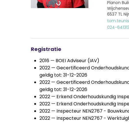
Planon Bui
Wijchense
6537 TL N
tom.teun
024-64131
Registratie
2016 — BOEI Adviseur (IAV)
2022 — Gecertificeerd Onderhoudskun
geldig tot: 31-12-2026
2022 — Gecertificeerd Onderhoudskund
geldig tot: 31-12-2026
2022 — Erkend Onderhoudskundig Insp
2022 — Erkend Onderhoudskundig Insp
2022 — Inspecteur NEN2767 - Bouwkun
2022 — Inspecteur NEN2767 - Werktui