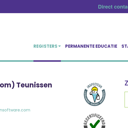
Direct cont
REGISTERS
PERMANENTE EDUCATIE
ST
Tom) Teunissen
nsoftware.com