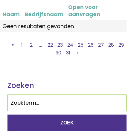
Open voor
Naam
Bedrijfsnaam
aanvragen
Geen resultaten gevonden
«
1
2
...
22
23
24
25
26
27
28
29
30
31
»
Zoeken
ZOEK