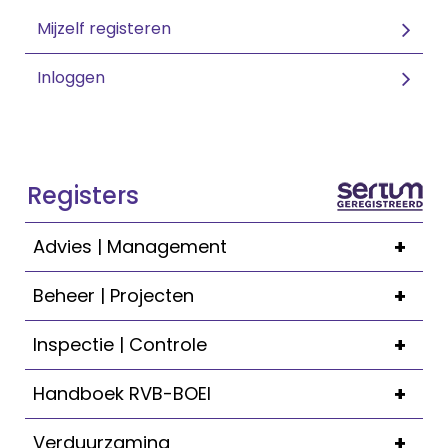
Mijzelf registeren
Inloggen
Registers
+
Advies | Management
+
Beheer | Projecten
+
Inspectie | Controle
+
Handboek RVB-BOEI
+
Verduurzaming