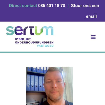
Skip
Direct contact
085 401 18 70
|
Stuur ons een
to
content
email