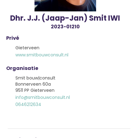
Dhr. J.J. (Jaap-Jan) Smit IWI
2023-01210
Privé
Gieterveen
www.smitbouwconsult.nl
Organisatie
Smit bouw|consult
Bonnerveen 60a
9511 PP Gieterveen
info@smitbouwconsult.nl
0646212634