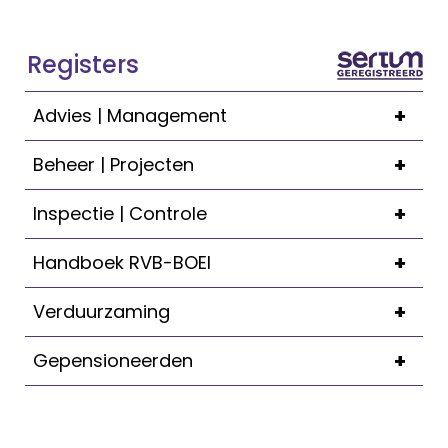
Registers
+
Advies | Management
+
Beheer | Projecten
+
Inspectie | Controle
+
Handboek RVB-BOEI
+
Verduurzaming
+
Gepensioneerden