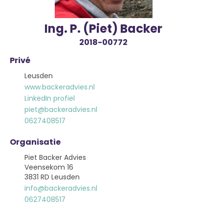
Ing. P. (Piet) Backer
2018-00772
Privé
Leusden
www.backeradvies.nl
LinkedIn profiel
piet@backeradvies.nl
0627408517
Organisatie
Piet Backer Advies
Veensekom 16
3831 RD Leusden
info@backeradvies.nl
0627408517