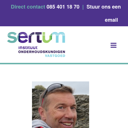
Skip
Direct contact
085 401 18 70
|
Stuur ons een
to
content
email