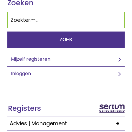
Zoeken
ZOEK
Mijzelf registeren
Inloggen
Registers
+
Advies | Management