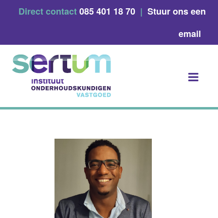
Skip
Direct contact
085 401 18 70
|
Stuur ons een
to
content
email