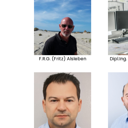
F.R.G. (Fritz) Alsleben
Dipl.Ing