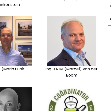
ankenstein
. (Mario) Bok
Ing. J.R.M. (Marcel) van der
Boom