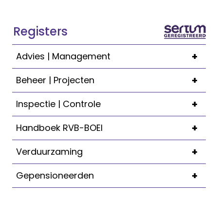
Registers
+
Advies | Management
+
Beheer | Projecten
+
Inspectie | Controle
+
Handboek RVB-BOEI
+
Verduurzaming
+
Gepensioneerden