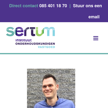
Skip
Direct contact
085 401 18 70
|
Stuur ons een
to
content
email