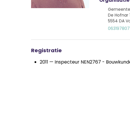
Organisatie
Gemeente 
De Hofnar 
5554 DA V
063197807
Registratie
2011 — Inspecteur NEN2767 - Bouwkund