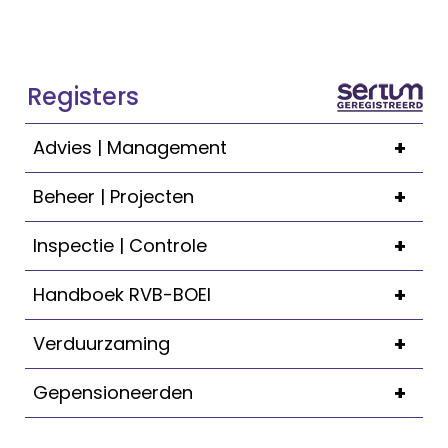
Registers
+
Advies | Management
+
Beheer | Projecten
+
Inspectie | Controle
+
Handboek RVB-BOEI
+
Verduurzaming
+
Gepensioneerden