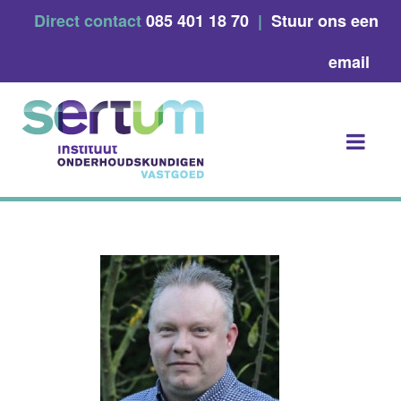
Skip
Direct contact
085 401 18 70
|
Stuur ons een
to
content
email