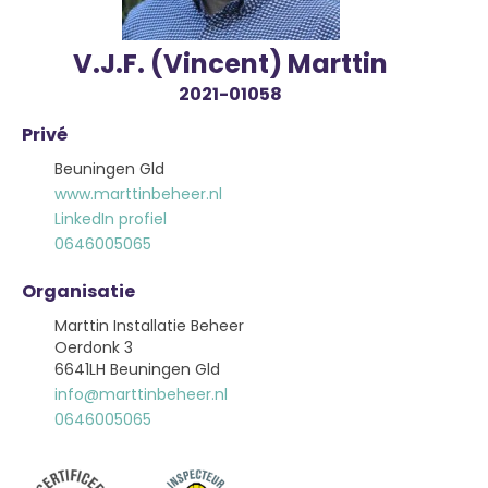
V.J.F. (Vincent) Marttin
2021-01058
Privé
Beuningen Gld
www.marttinbeheer.nl
LinkedIn profiel
0646005065
Organisatie
Marttin Installatie Beheer
Oerdonk 3
6641LH Beuningen Gld
info@marttinbeheer.nl
0646005065