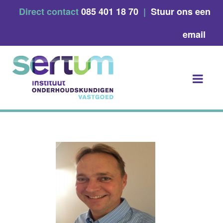
Skip
Direct contact
085 401 18 70
|
Stuur ons een
to
content
email