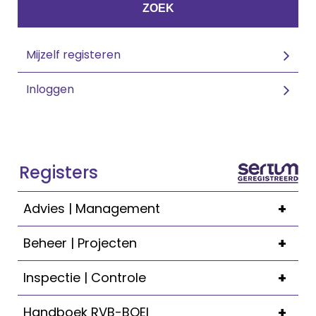
ZOEK
Mijzelf registeren
Inloggen
Registers
+
Advies | Management
+
Beheer | Projecten
+
Inspectie | Controle
+
Handboek RVB-BOEI