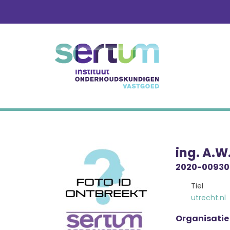
Skip
to
content
ing. A.W
2020-00930
Tiel
utrecht.nl
Organisatie