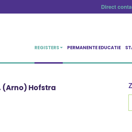
Direct cont
REGISTERS
PERMANENTE EDUCATIE
ST
. (Arno) Hofstra