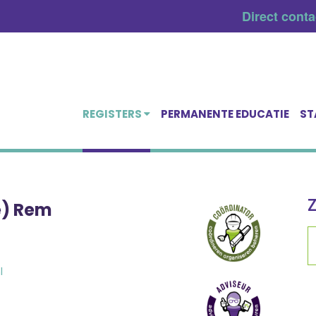
Direct cont
REGISTERS
PERMANENTE EDUCATIE
ST
e) Rem
l