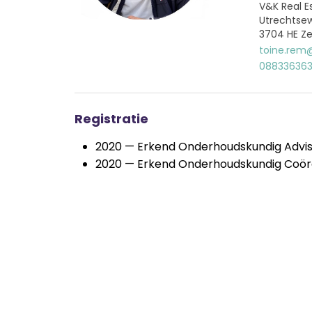
V&K Real E
Utrechtse
3704 HE Ze
toine.rem@
08833636
Registratie
2020 — Erkend Onderhoudskundig Advi
2020 — Erkend Onderhoudskundig Coör