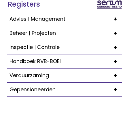
Registers
+
Advies | Management
+
Beheer | Projecten
+
Inspectie | Controle
+
Handboek RVB-BOEI
+
Verduurzaming
+
Gepensioneerden