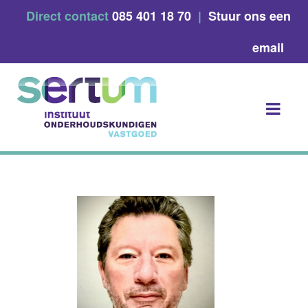
Skip
Direct contact
085 401 18 70
|
Stuur ons een
to
content
email