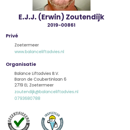
E.J.J. (Erwin) Zoutendijk
2019-00861
Privé
Zoetermeer
www.balanceliftadvies.nl
Organisatie
Balance Liftadvies B.V.
Baron de Coubertinlaan 6
2719 EL Zoetermeer
zoutendijk@balanceliftadvies.nl
0793680788