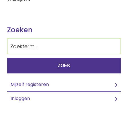
Zoeken
ZOEK
Mijzelf registeren
Inloggen