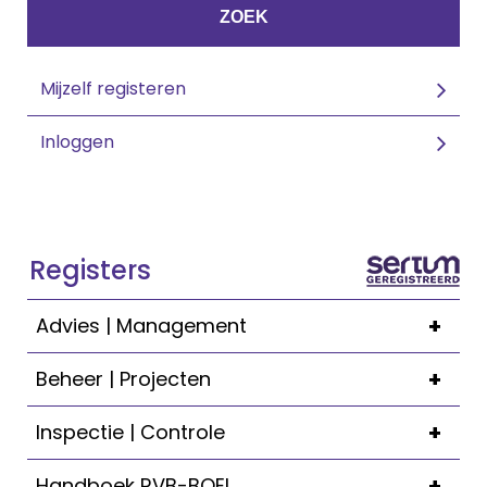
ZOEK
Mijzelf registeren
Inloggen
Registers
+
Advies | Management
+
Beheer | Projecten
+
Inspectie | Controle
+
Handboek RVB-BOEI