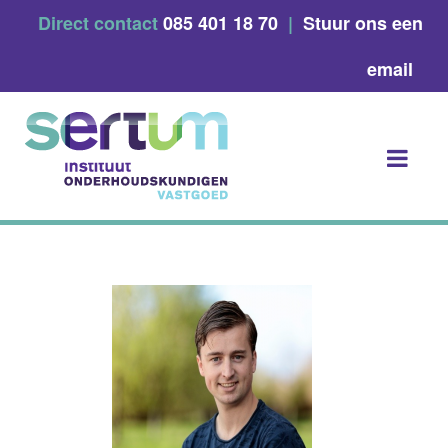
Skip
Direct contact
085 401 18 70
|
Stuur ons een
to
content
email