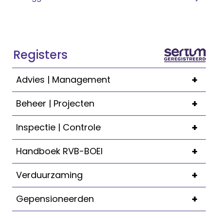
Registers
+
Advies | Management
+
Beheer | Projecten
+
Inspectie | Controle
+
Handboek RVB-BOEI
+
Verduurzaming
+
Gepensioneerden