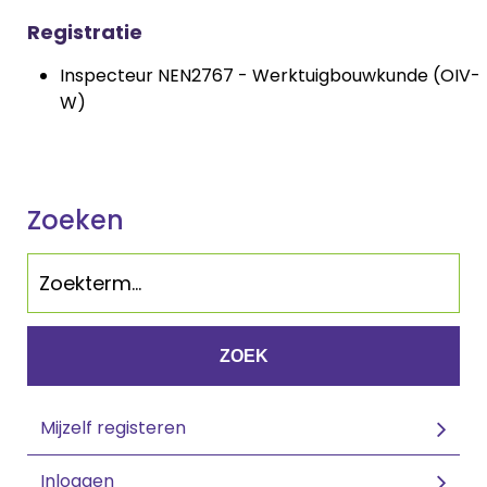
Registratie
Inspecteur NEN2767 - Werktuigbouwkunde (OIV-
W)
Zoeken
ZOEK
Mijzelf registeren
Inloggen