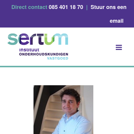
Skip
Direct contact
085 401 18 70
|
Stuur ons een
to
content
email