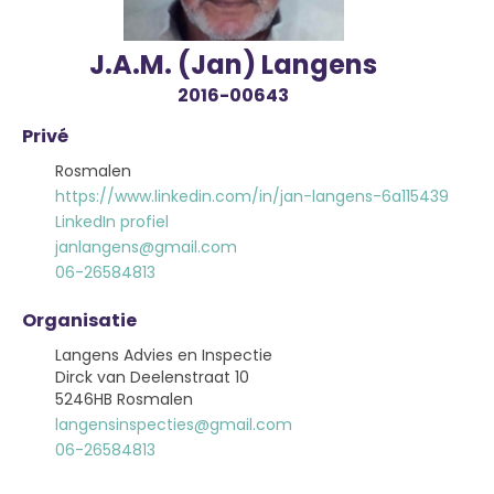
J.A.M. (Jan) Langens
2016-00643
Privé
Rosmalen
https://www.linkedin.com/in/jan-langens-6a115439
LinkedIn profiel
janlangens@gmail.com
06-26584813
Organisatie
Langens Advies en Inspectie
Dirck van Deelenstraat 10
5246HB Rosmalen
langensinspecties@gmail.com
06-26584813