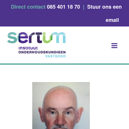
Skip
Direct contact
085 401 18 70
|
Stuur ons een
to
content
email