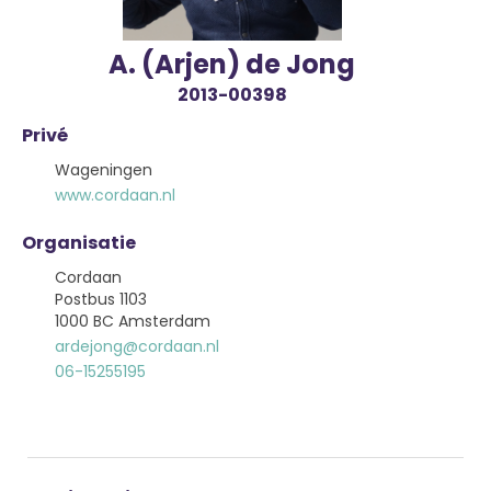
A. (Arjen) de Jong
2013-00398
Privé
Wageningen
www.cordaan.nl
Organisatie
Cordaan
Postbus 1103
1000 BC Amsterdam
ardejong@cordaan.nl
06-15255195