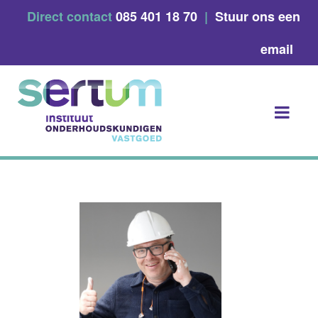
Skip
Direct contact
085 401 18 70
|
Stuur ons een
to
content
email