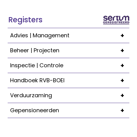
Registers
+
Advies | Management
+
Beheer | Projecten
+
Inspectie | Controle
+
Handboek RVB-BOEI
+
Verduurzaming
+
Gepensioneerden