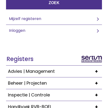
ZOEK
Mijzelf registeren
Inloggen
Registers
+
Advies | Management
+
Beheer | Projecten
+
Inspectie | Controle
+
Handboek RVB-BOEI