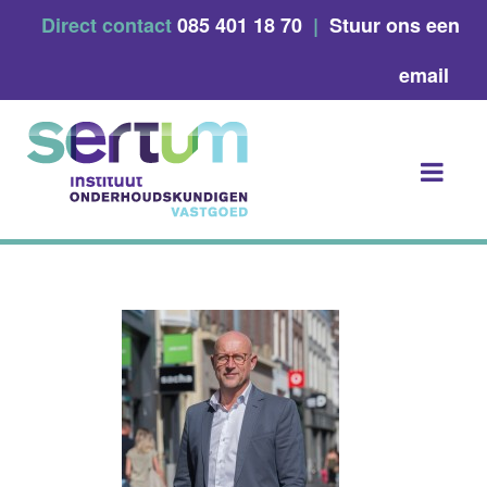
Skip
Direct contact
085 401 18 70
|
Stuur ons een
to
content
email