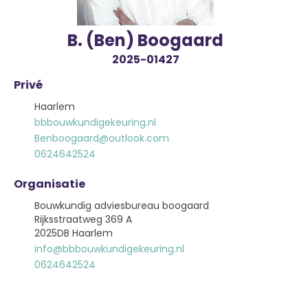
B. (Ben) Boogaard
2025-01427
Privé
Haarlem
bbbouwkundigekeuring.nl
Benboogaard@outlook.com
0624642524
Organisatie
Bouwkundig adviesbureau boogaard
Rijksstraatweg 369 A
2025DB Haarlem
info@bbbouwkundigekeuring.nl
0624642524