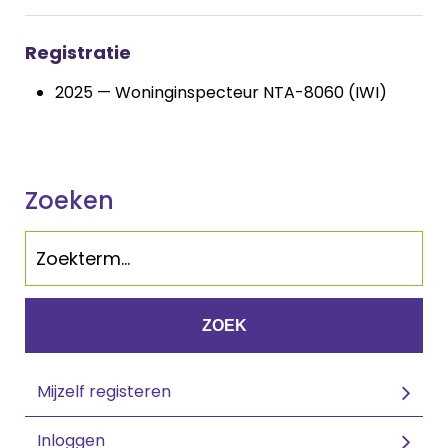
Registratie
2025 — Woninginspecteur NTA-8060 (IWI)
Zoeken
ZOEK
Mijzelf registeren
Inloggen