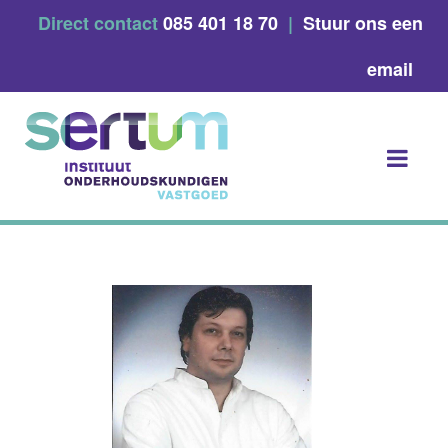
Skip
Direct contact
085 401 18 70
|
Stuur ons een
to
content
email