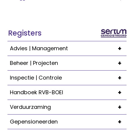
Registers
+
Advies | Management
+
Beheer | Projecten
+
Inspectie | Controle
+
Handboek RVB-BOEI
+
Verduurzaming
+
Gepensioneerden