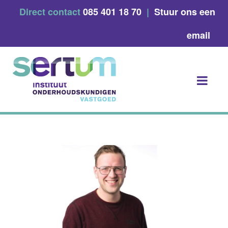
Skip
Direct contact
085 401 18 70
|
Stuur ons een
to
content
email