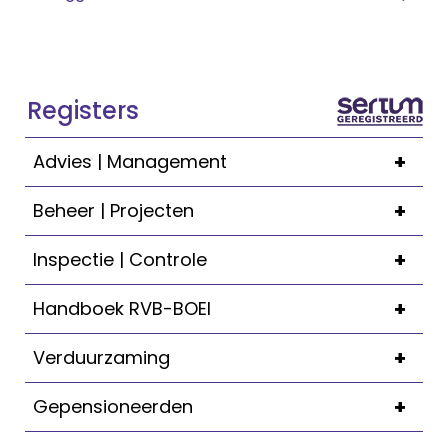
Registers
+
Advies | Management
+
Beheer | Projecten
+
Inspectie | Controle
+
Handboek RVB-BOEI
+
Verduurzaming
+
Gepensioneerden