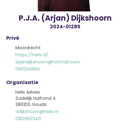
P.J.A. (Arjan) Dijkshoorn
2024-01285
Privé
Moordrecht
https://helix.nl/
arjandijkshoorn@hotmail.com
0651249814
Organisatie
Helix Advies
Zuidelijk Halfrond 4
2801DD Gouda
adijkshoorn@helix.nl
0182682349