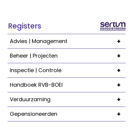
Registers
+
Advies | Management
+
Beheer | Projecten
+
Inspectie | Controle
+
Handboek RVB-BOEI
+
Verduurzaming
+
Gepensioneerden