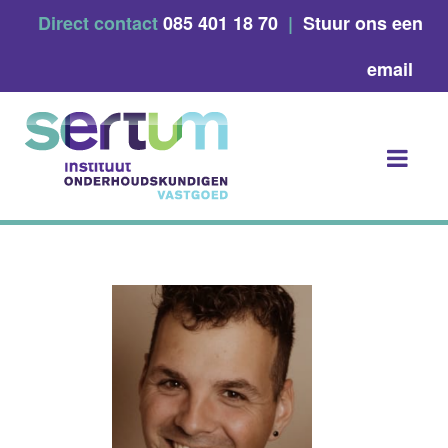
Skip
Direct contact
085 401 18 70
|
Stuur ons een
to
content
email