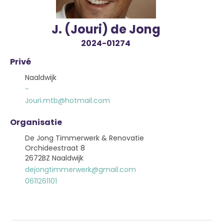
J. (Jouri) de Jong
2024-01274
Privé
Naaldwijk
-
Jouri.mtb@hotmail.com
Organisatie
De Jong Timmerwerk & Renovatie
Orchideestraat 8
2672BZ Naaldwijk
dejongtimmerwerk@gmail.com
0611261101