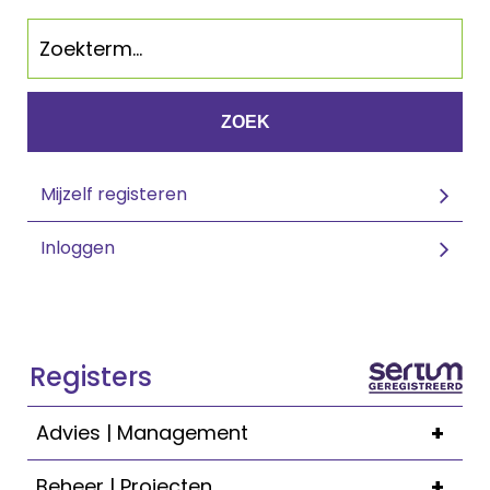
ZOEK
Mijzelf registeren
Inloggen
Registers
+
Advies | Management
+
Beheer | Projecten