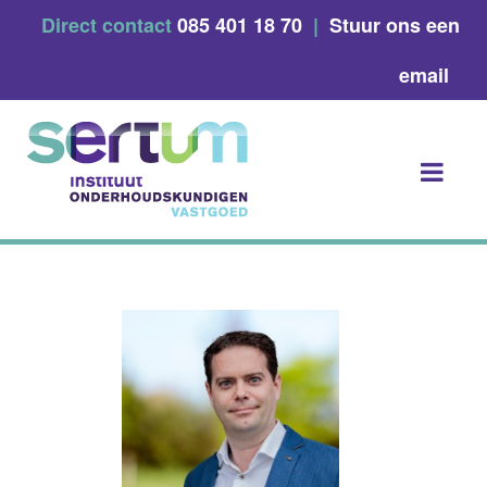
Skip
Direct contact
085 401 18 70
|
Stuur ons een
to
content
email