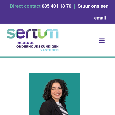
Skip
Direct contact
085 401 18 70
|
Stuur ons een
to
content
email