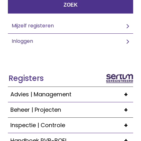
ZOEK
Mijzelf registeren
Inloggen
Registers
+
Advies | Management
+
Beheer | Projecten
+
Inspectie | Controle
+
Handboek RVB-BOEI