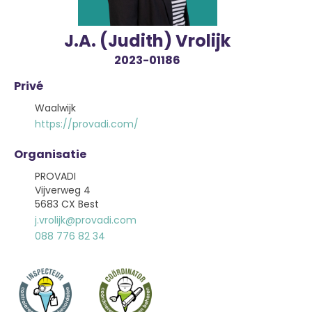
J.A. (Judith) Vrolijk
2023-01186
Privé
Waalwijk
https://provadi.com/
Organisatie
PROVADI
Vijverweg 4
5683 CX Best
j.vrolijk@provadi.com
088 776 82 34