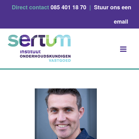
Skip
Direct contact
085 401 18 70
|
Stuur ons een
to
content
email