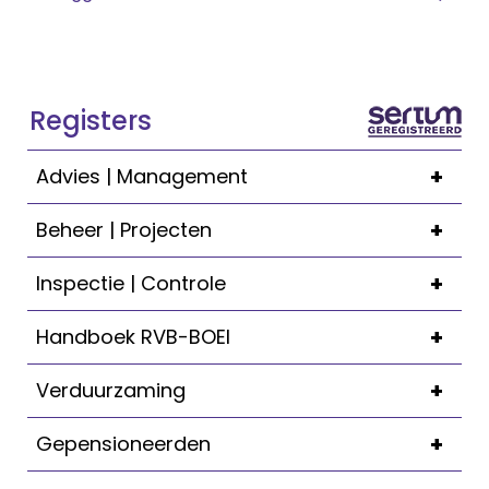
Registers
+
Advies | Management
+
Beheer | Projecten
+
Inspectie | Controle
+
Handboek RVB-BOEI
+
Verduurzaming
+
Gepensioneerden