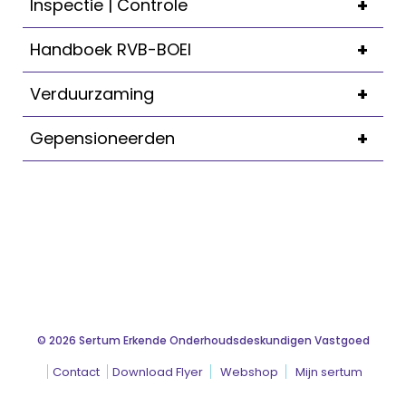
+
Inspectie | Controle
+
Handboek RVB-BOEI
+
Verduurzaming
+
Gepensioneerden
© 2026 Sertum Erkende Onderhoudsdeskundigen Vastgoed
Contact
Download Flyer
Webshop
Mijn sertum