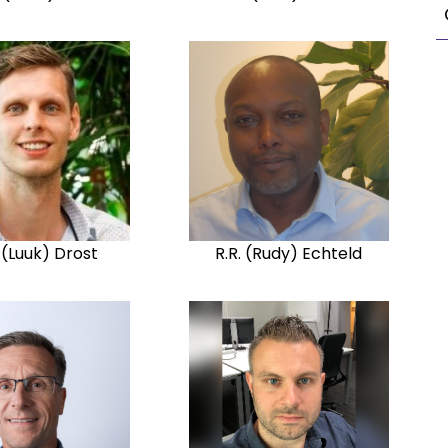
. (Luuk) Drost
R.R. (Rudy) Echteld