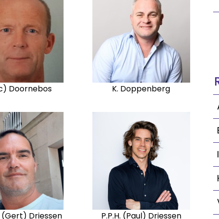
ric) Doornebos
K. Doppenberg
 (Gert) Driessen
P.P.H. (Paul) Driessen