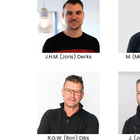
J.H.M. (Joris) Derks
M. (Mi
R.G.W. (Ron) Diks
J. (