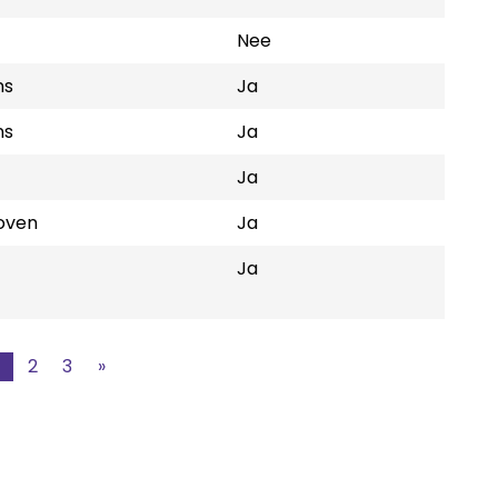
Nee
ns
Ja
ns
Ja
Ja
oven
Ja
Ja
1
2
3
»