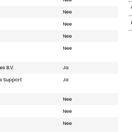
Nee
Nee
Nee
Nee
s B.V.
Ja
e Support
Ja
Nee
Nee
Nee