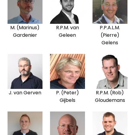
M. (Marinus)
R.P.M. van
P.P.A.L.M.
Gardenier
Geleen
(Pierre)
Gelens
J. van Gerven
P. (Peter)
R.P.M. (Rob)
Gijbels
Gloudemans