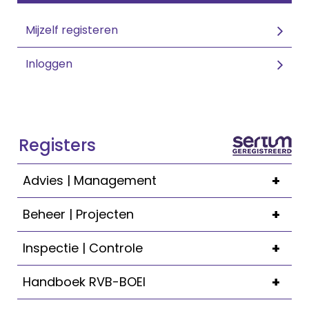
Mijzelf registeren
Inloggen
Registers
+
Advies | Management
+
Beheer | Projecten
+
Inspectie | Controle
+
Handboek RVB-BOEI