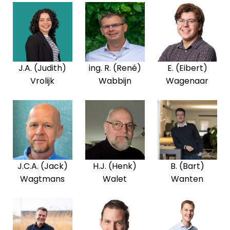
J.A. (Judith)
ing. R. (René)
E. (Eibert)
Vrolijk
Wabbijn
Wagenaar
J.C.A. (Jack)
H.J. (Henk)
B. (Bart)
Wagtmans
Walet
Wanten